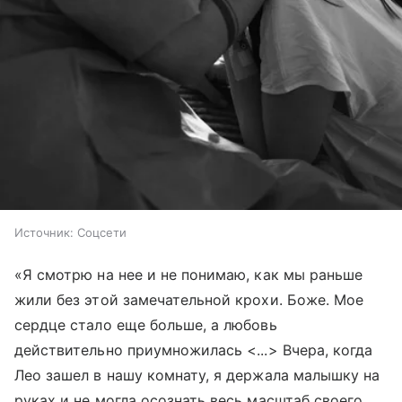
Источник:
Соцсети
«Я смотрю на нее и не понимаю, как мы раньше
жили без этой замечательной крохи. Боже. Мое
сердце стало еще больше, а любовь
действительно приумножилась <...> Вчера, когда
Лео зашел в нашу комнату, я держала малышку на
руках и не могла осознать весь масштаб своего