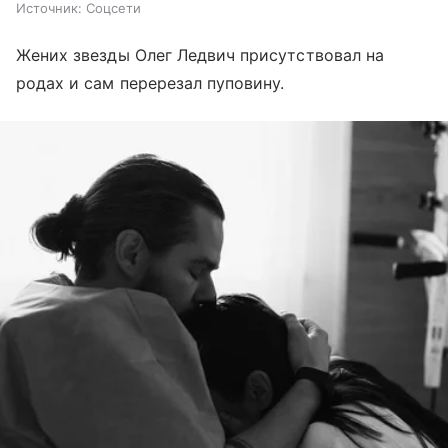
Источник:
Соцсети
Жених звезды Олег Ледвич присутствовал на
родах и сам перерезал пуповину.