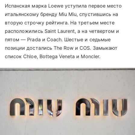
Испанская марка Loewe уступила первое место
итальянскому бренду Miu Miu, спустившись на
вторую строчку рейтинга. На третьем месте
расположились Saint Laurent, а на четвертом и
пятом — Prada и Coach. Шестые и седьмые
позиции достались The Row и COS. Замыкают
список Chloe, Bottega Veneta и Moncler.