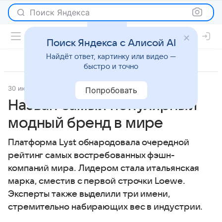
Поиск Яндекса
Поиск Яндекса с Алисой AI
Найдёт ответ, картинку или видео —
быстро и точно
30 июля 2025
Lenta.Ru
Новости
Попробовать
Назван самый популярный
модный бренд в мире
Платформа Lyst обнародовала очередной
рейтинг самых востребованных фэшн-
компаний мира. Лидером стала итальянская
марка, сместив с первой строчки Loewe.
Эксперты также выделили три имени,
стремительно набирающих вес в индустрии.