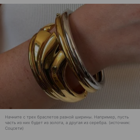
Начните с трех браслетов разной ширины. Например, пусть
часть из них будет из золота, а другая из серебра.
источник:
Соцсети