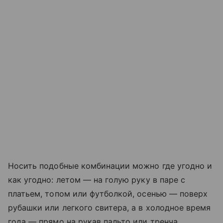
Носить подобные комбинации можно где угодно и
как угодно: летом — на голую руку в паре с
платьем, топом или футболкой, осенью — поверх
рубашки или легкого свитера, а в холодное время
года — прямо на рукав пальто или тренча.