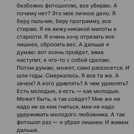
безбожно фотошоплю, все убираю. А
почему нет? Это мое личное дело. Я
беру пальчик, беру программу, все
стираю. Я не вижу никакой милоты в
старости. Я очень хочу отрезать все
лишнее, сбросить вес. А дальше я
думаю: вот осень пройдет, зима
наступит, я что-то с собой сделаю.
Потом думаю, может, само рассосется. И
шли годы. Смеркалось. Я все та же. А
зачем? А кого удивлять? А чем удивлять?
Есть молодые, а есть — как молодые.
Может быть, и так сойдет? Мне же не
надо ни за кем гнаться, мне не надо
удерживать молодого любовника. А так
фотошоп раз — и убрал лишнее. И живем
дальше.