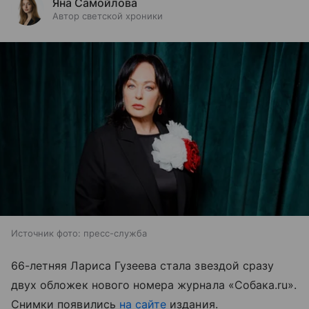
Яна Самойлова
Автор светской хроники
Источник фото: пресс-служба
66-летняя Лариса Гузеева стала звездой сразу
двух обложек нового номера журнала «Собака.ru».
Снимки появились
на сайте
издания.