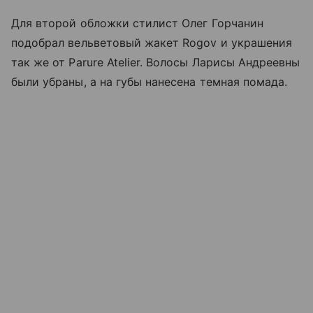
Для второй обложки стилист Олег Горчанин
подобрал вельветовый жакет Rogov и украшения
так же от Parure Atelier. Волосы Ларисы Андреевны
были убраны, а на губы нанесена темная помада.