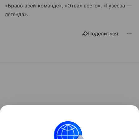
«Браво всей команде», «Отвал всего», «Гузеева —
легенда».
Поделиться