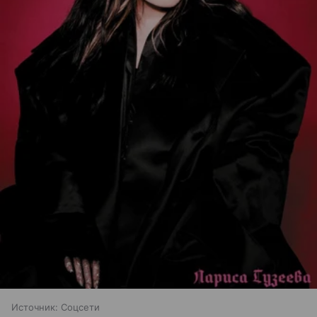
Источник:
Соцсети