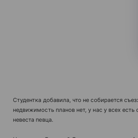
Студентка добавила, что не собирается съе
недвижимость планов нет, у нас у всех ест
невеста певца.