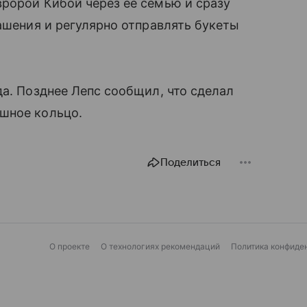
ророй Кибой через ее семью и сразу
рашения и регулярно отправлять букеты
да. Позднее Лепс сообщил, что сделал
шное кольцо.
Поделиться
О проекте
О технологиях рекомендаций
Политика конфиде