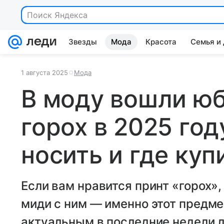
Поиск Яндекса
Звезды
Мода
Красота
Семья и
1 августа 2025
Мода
В моду вошли юб
горох в 2025 год
носить и где куп
Если вам нравится принт «горох»,
миди с ним — именно этот предм
актуальным в последние недели ле