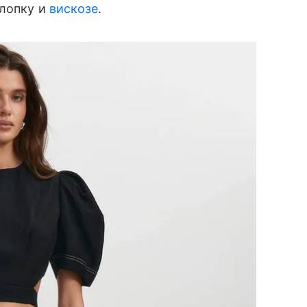
хлопку и
вискозе
.