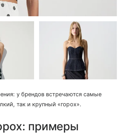
чения: у брендов встречаются самые
кий, так и крупный «горох».
горох: примеры