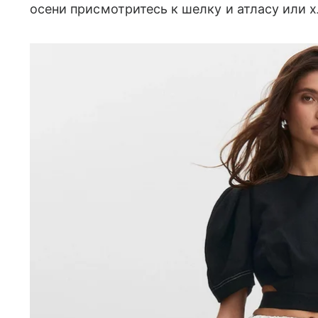
осени присмотритесь к шелку и атласу или 