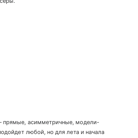
серы.
 прямые, асимметричные, модели-
одойдет любой, но для лета и начала