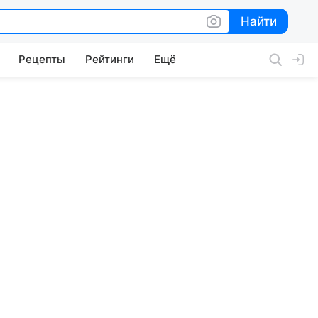
Найти
Найти
Рецепты
Рейтинги
Ещё