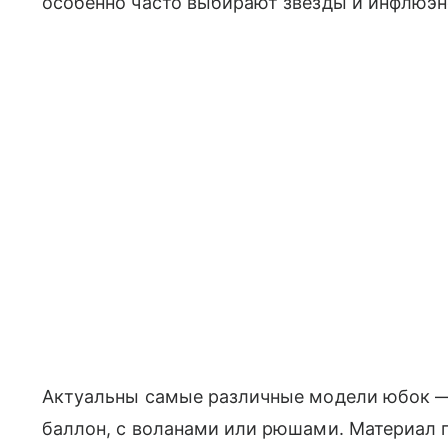
особенно часто выбирают звезды и инфлюэн
Актуальны самые различные модели юбок —
баллон, с воланами или рюшами. Материал п