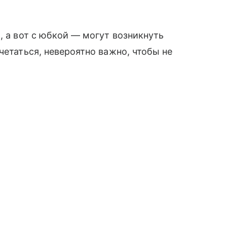
, а вот с юбкой — могут возникнуть
четаться, невероятно важно, чтобы не