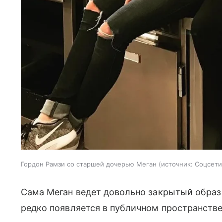
Гордон Рамзи со старшей дочерью Меган
источник:
Соцсети
Сама Меган ведет довольно закрытый образ 
редко появляется в публичном пространстве.