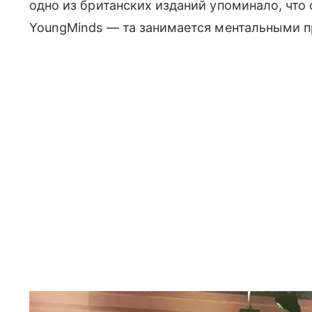
одно из британских изданий упоминало, что 
YoungMinds — та занимается ментальными 