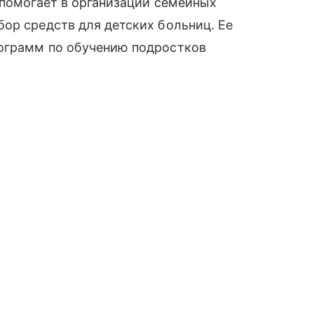
 помогает в организации семейных
ор средств для детских больниц. Ее
ограмм по обучению подростков