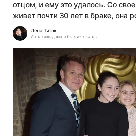
отцом, и ему это удалось. Со сво
живет почти 30 лет в браке, она 
Лена Титок
Автор звездных и бьюти-текстов