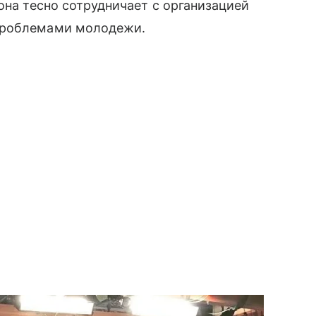
она тесно сотрудничает с организацией
проблемами молодежи.