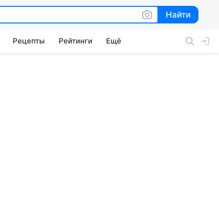
Найти
Найти
Рецепты
Рейтинги
Ещё