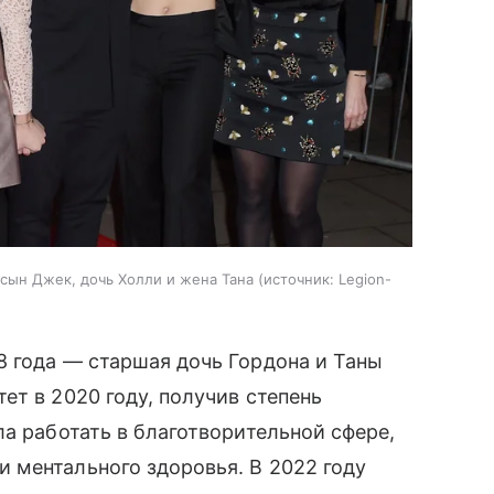
 сын Джек, дочь Холли и жена Тана
источник:
Legion-
8 года — старшая дочь Гордона и Таны
ет в 2020 году, получив степень
ла работать в благотворительной сфере,
 ментального здоровья. В 2022 году