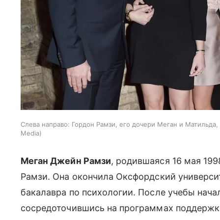
Слева направо: Гордон Рамзи, его дочери Меган и Матильда,
Media
Меган Джейн Рамзи
, родившаяся 16 мая 199
Рамзи. Она окончила Оксфордский университ
бакалавра по психологии. После учебы нача
сосредоточившись на программах поддержки