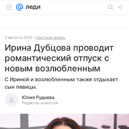
3 августа 2025
Светская жизнь
Ирина Дубцова проводит
романтический отпуск с
новым возлюбленным
С Ириной и возлюбленным также отдыхает
сын певицы.
Юлия Руднева
Редактор новостей