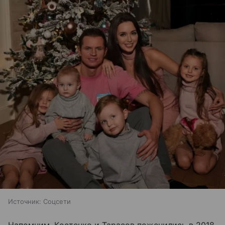
Источник:
Соцсети