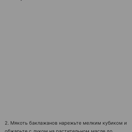
2. Мякоть баклажанов нарежьте мелким кубиком и
обжарьте с луком на растительном масле до