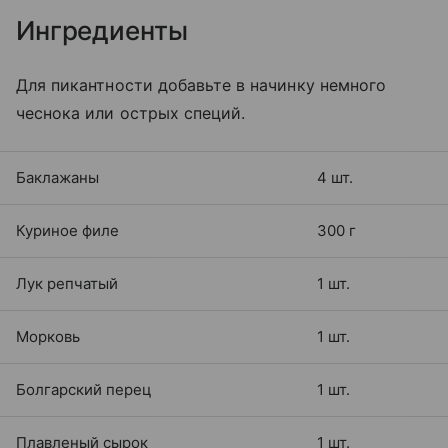
Ингредиенты
Для пикантности добавьте в начинку немного
чеснока или острых специй.
Баклажаны
4 шт.
Куриное филе
300 г
Лук репчатый
1 шт.
Морковь
1 шт.
Болгарский перец
1 шт.
Плавленый сырок
1 шт.