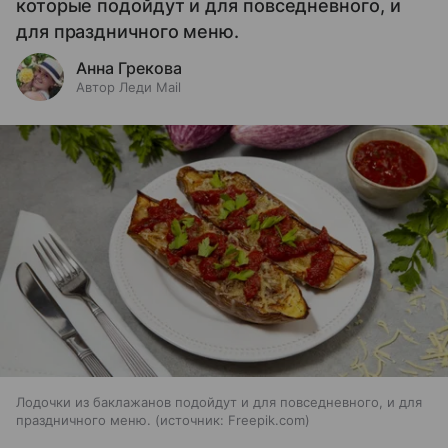
которые подойдут и для повседневного, и
для праздничного меню.
Анна Грекова
Автор Леди Mail
Лодочки из баклажанов подойдут и для повседневного, и для
праздничного меню.
источник:
Freepik.com