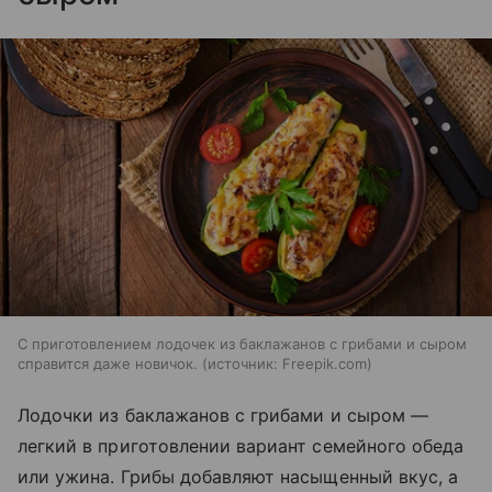
С приготовлением лодочек из баклажанов с грибами и сыром
справится даже новичок.
источник:
Freepik.com
Лодочки из баклажанов с грибами и сыром —
легкий в приготовлении вариант семейного обеда
или ужина. Грибы добавляют насыщенный вкус, а