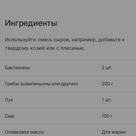
Ингредиенты
Используйте смесь сыров, например, добавьте к
твердому козий или с плесенью.
Баклажаны
2 шт.
Грибы (шампиньоны или другие)
200 г
Лук
1 шт.
Сыр
100 г
Оливковое масло
Для жарки