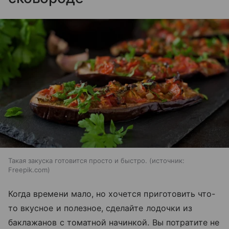
Такая закуска готовится просто и быстро.
источник:
Freepik.com
Когда времени мало, но хочется приготовить что-
то вкусное и полезное, сделайте лодочки из
баклажанов с томатной начинкой. Вы потратите не