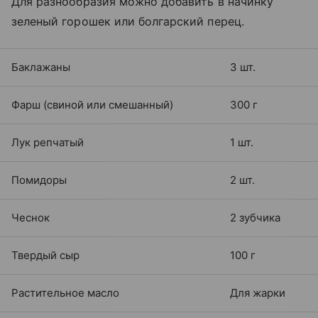
Для разнообразия можно добавить в начинку
зеленый горошек или болгарский перец.
Баклажаны
3 шт.
Фарш (свиной или смешанный)
300 г
Лук репчатый
1 шт.
Помидоры
2 шт.
Чеснок
2 зубчика
Твердый сыр
100 г
Растительное масло
Для жарки