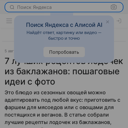
Поиск Яндекса
Поиск Яндекса с Алисой AI
Найдёт ответ, картинку или видео —
быстро и точно
5 августа 2025
Рецепты
Попробовать
7 лучших рецептов лодочек
из баклажанов: пошаговые
идеи с фото
Это блюдо из сезонных овощей можно
адаптировать под любой вкус: приготовить с
фаршем для мясоедов или с овощами для
постящихся и веганов. В статье собрали
лучшие рецепты лодочек из баклажанов,