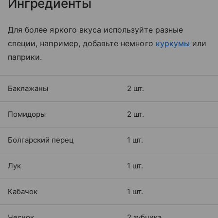
Ингредиенты
Для более яркого вкуса используйте разные
специи, например, добавьте немного
куркумы
или
паприки.
Баклажаны
2 шт.
Помидоры
2 шт.
Болгарский перец
1 шт.
Лук
1 шт.
Кабачок
1 шт.
Чеснок
2 зубчика