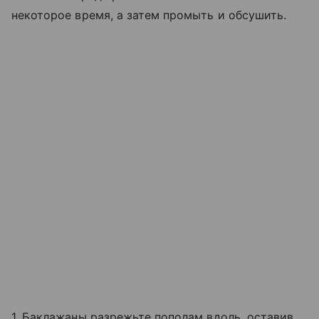
некоторое время, а затем промыть и обсушить.
1. Баклажаны разрежьте пополам вдоль, оставив