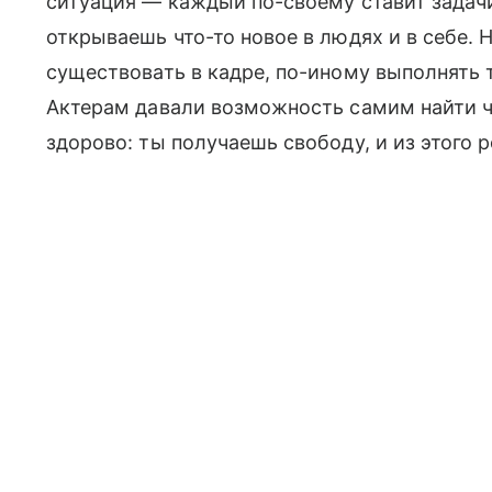
ситуация — каждый по-своему ставит задачи
открываешь что-то новое в людях и в себе. 
существовать в кадре, по-иному выполнять 
Актерам давали возможность самим найти чт
здорово: ты получаешь свободу, и из этого 