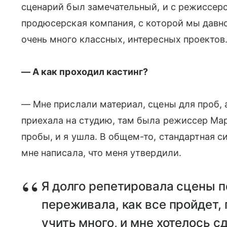
сценарий был замечательный, и с режиссеро
продюсерская компания, с которой мы давн
очень много классных, интересных проектов
— А как проходил кастинг?
— Мне прислали материал, сцены для проб, а
приехала на студию, там была режиссер Ма
пробы, и я ушла. В общем-то, стандартная си
мне написала, что меня утвердили.
Я долго репетировала сцены п
переживала, как все пройдет,
учить много, и мне хотелось с