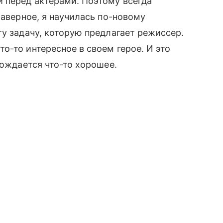
 перед актерами. Поэтому всегда
Наверное, я научилась по-новому
ту задачу, которую предлагает режиссер.
о-то интересное в своем герое. И это
рождается что-то хорошее.