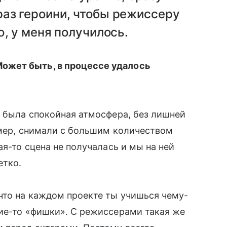
аз героини, чтобы режиссеру
ю, у меня получилось.
ожет быть, в процессе удалось
с была спокойная атмосфера, без лишней
имер, снимали с большим количеством
ая-то сцена не получалась и мы на ней
етко.
что на каждом проекте ты учишься чему-
ие-то «фишки». С режиссерами такая же