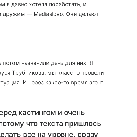
м я давно хотела поработать, и
о дружим — Mediaslovo. Они делают
.
 потом назначили день для них. Я
руся Трубникова, мы классно провели
туация. И через какое-то время агент
еред кастингом и очень
 потому что текста пришлось
делать все на уровне, сразу