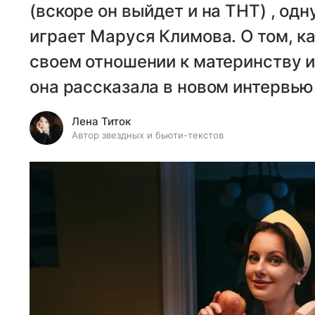
(вскоре он выйдет и на ТНТ) , одн
играет Маруся Климова. О том, ка
своем отношении к материнству и
она рассказала в новом интервью
Лена Титок
Автор звездных и бьюти-текстов