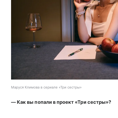
Маруся Климова в сериале «Три сестры»
— Как вы попали в проект «Три сестры»?