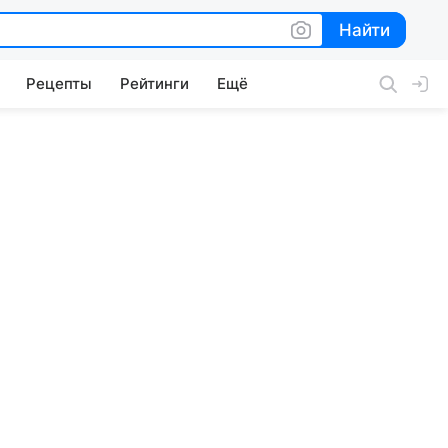
Найти
Найти
Рецепты
Рейтинги
Ещё