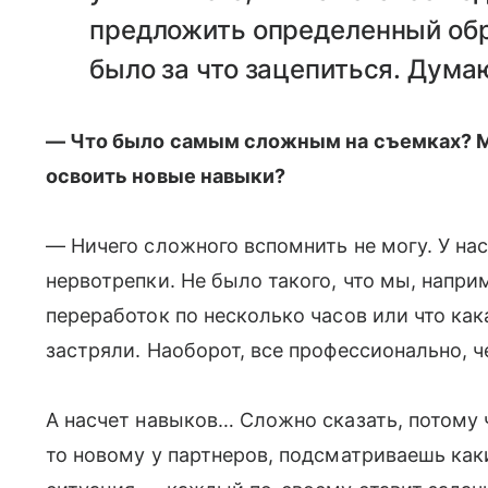
предложить определенный обр
было за что зацепиться. Дума
— Что было самым сложным на съемках? М
освоить новые навыки?
— Ничего сложного вспомнить не могу. У на
нервотрепки. Не было такого, что мы, напр
переработок по несколько часов или что как
застряли. Наоборот, все профессионально, ч
А насчет навыков… Сложно сказать, потому 
то новому у партнеров, подсматриваешь как