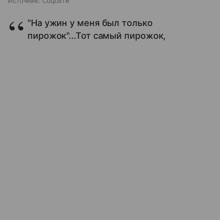
Источник:
Соцсети
"На ужин у меня был только
пирожок"...Тот самый пирожок,