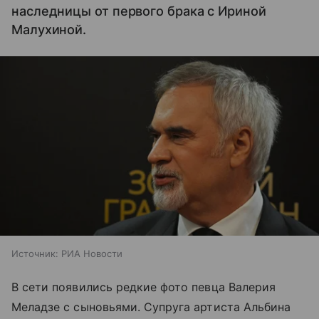
наследницы от первого брака с Ириной
Малухиной.
Источник:
РИА Новости
В сети появились редкие фото певца Валерия
Меладзе с сыновьями. Супруга артиста Альбина