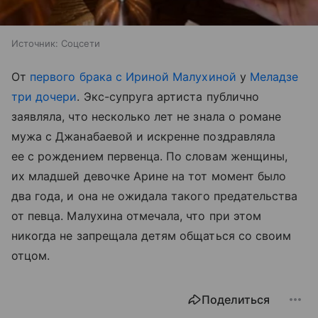
Источник:
Соцсети
От
первого брака с Ириной Малухиной
у
Меладзе
три дочери
. Экс-супруга артиста публично
заявляла, что несколько лет не знала о романе
мужа с Джанабаевой и искренне поздравляла
ее с рождением первенца. По словам женщины,
их младшей девочке Арине на тот момент было
два года, и она не ожидала такого предательства
от певца. Малухина отмечала, что при этом
никогда не запрещала детям общаться со своим
отцом.
Поделиться