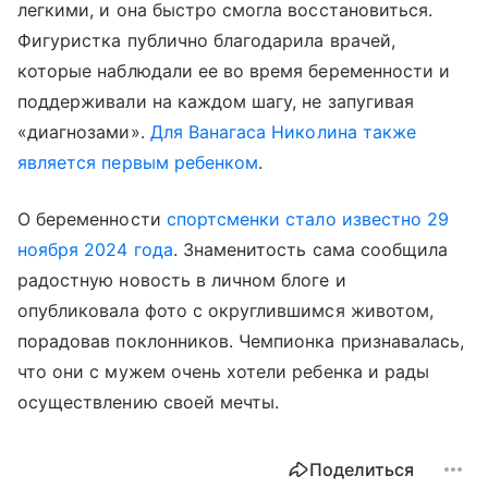
легкими, и она быстро смогла восстановиться.
Фигуристка публично благодарила врачей,
которые наблюдали ее во время беременности и
поддерживали на каждом шагу, не запугивая
«диагнозами».
Для Ванагаса Николина также
является первым ребенком
.
О беременности
с
портсменки стало известно 29
ноября 2024 года
. Знаменитость сама сообщила
радостную новость в личном блоге и
опубликовала фото с округлившимся животом,
порадовав поклонников. Чемпионка признавалась,
что они с мужем очень хотели ребенка и рады
осуществлению своей мечты.
Поделиться