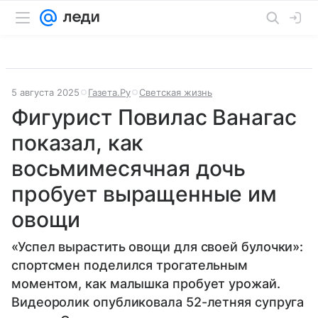
5 августа 2025
Газета.Ру
Светская жизнь
Фигурист Повилас Ванагас
показал, как
восьмимесячная дочь
пробует выращенные им
овощи
«Успел вырастить овощи для своей булочки»:
спортсмен поделился трогательным
моментом, как малышка пробует урожай.
Видеоролик опубликовала 52-летняя супруга