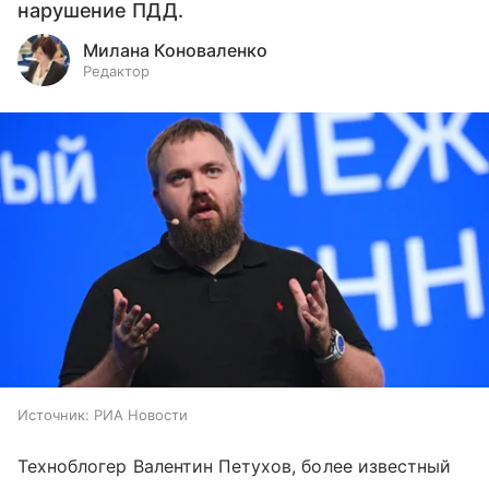
нарушение ПДД.
Милана Коноваленко
Редактор
Источник:
РИА Новости
Техноблогер Валентин Петухов, более известный