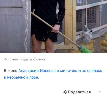
Источник:
Кадр из фильма
В июле
Анастасия Ивлеева в мини-шортах снялась
в необычной позе
.
Поделиться