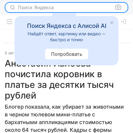
Поиск Яндекса
Поиск Яндекса с Алисой AI
Найдёт ответ, картинку или видео —
быстро и точно
6 августа 2025
Lenta.Ru
Светская жизнь
Попробовать
Анастасия Ивлеева
почистила коровник в
платье за десятки тысяч
рублей
Блогер показала, как убирает за животными
в черном тюлевом мини-платье с
бархатными аппликациями стоимостью
около 64 тысяч рублей. Кадры с фермы