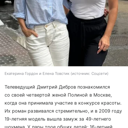
Екатерина Гордон и Елена Товстик
источник:
Соцсети
Телеведущий Дмитрий Дибров познакомился
со своей четвертой женой Полиной в Москве,
когда она принимала участие в конкурсе красоты.
Их роман развивался стремительно, и в 2009 году
19-летняя модель вышла замуж за 49-летнего
шоумена. У пары трое общих детей: 16-летний