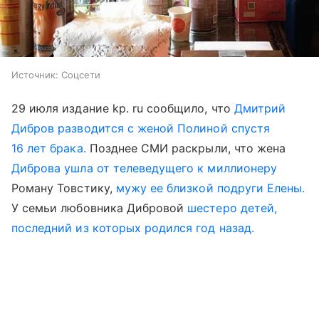
Источник:
Соцсети
29 июля издание kp. ru сообщило, что
Дмитрий
Дибров разводится с женой Полиной спустя
16 лет брака.
Позднее СМИ раскрыли, что жена
Диброва ушла от телеведущего к миллионеру
Роману Товстику,
мужу ее близкой подруги Елены.
У семьи любовника Дибровой
шестеро детей,
последний из которых родился год назад.