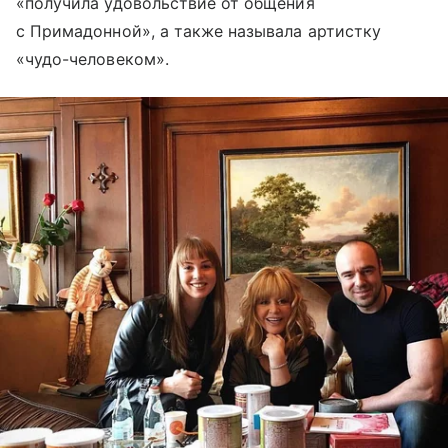
«получила удовольствие от общения
с Примадонной», а также называла артистку
«чудо-человеком».