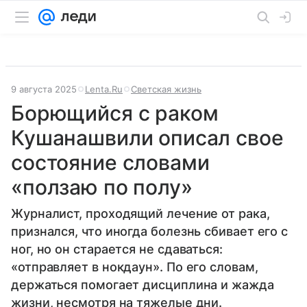
9 августа 2025
Lenta.Ru
Светская жизнь
Борющийся с раком
Кушанашвили описал свое
состояние словами
«ползаю по полу»
Журналист, проходящий лечение от рака,
признался, что иногда болезнь сбивает его с
ног, но он старается не сдаваться:
«отправляет в нокдаун». По его словам,
держаться помогает дисциплина и жажда
жизни, несмотря на тяжелые дни.