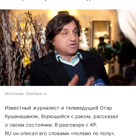
Источник:
Starface.ru
Известный журналист и телеведущий Отар
Кушанашвили, борющийся с раком, рассказал
о своем состоянии. В разговоре с KP.
RU он описал его словами «ползаю по полу».