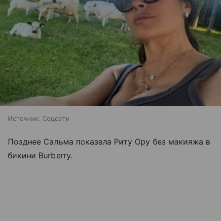
Источник:
Соцсети
Позднее Сальма показала Риту Ору без макияжа в
бикини Burberry.