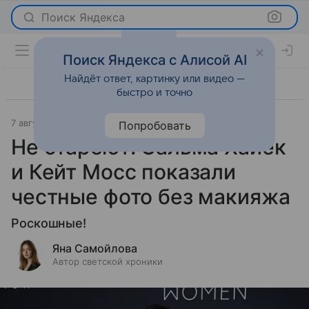
Поиск Яндекса
Поиск Яндекса с Алисой AI
Найдёт ответ, картинку или видео —
быстро и точно
7 августа 2025
Светская жизнь
Попробовать
Не стареют: Сальма Хайек
и Кейт Мосс показали
честные фото без макияжа
Роскошные!
Яна Самойлова
Автор светской хроники