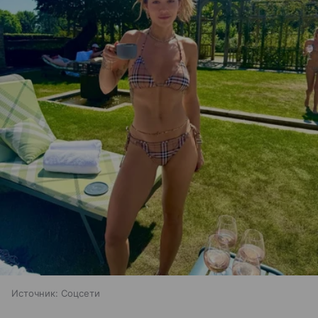
Источник:
Соцсети