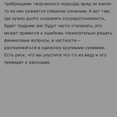
требующими творческого подхода; вряд ли какое-
то из них окажется слишком сложным. А вот там,
где нужно долго сохранять сосредоточенность,
будет труднее: вас будут часто отвлекать, это
может привести к ошибкам. Нежелательно решать
финансовые вопросы, в частности –
распоряжаться в одиночку крупными суммами.
Есть риск, что вы упустите что-то из виду и это
приведет к расходам.