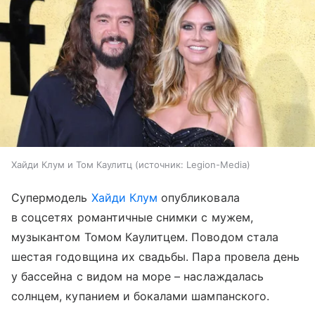
Хайди Клум и Том Каулитц
источник:
Legion-Media
Супермодель
Хайди Клум
опубликовала
в соцсетях романтичные снимки с мужем,
музыкантом Томом Каулитцем. Поводом стала
шестая годовщина их свадьбы. Пара провела день
у бассейна с видом на море – наслаждалась
солнцем, купанием и бокалами шампанского.