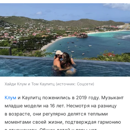
Хайди Клум и Том Каулитц
источник:
Соцсети
Клум
и Каулитц поженились в 2019 году. Музыкант
младше модели на 16 лет. Несмотря на разницу
в возрасте, они регулярно делятся теплыми
моментами своей жизни, подтверждая гармонию
в отношениях. Общих детей у пары нет.