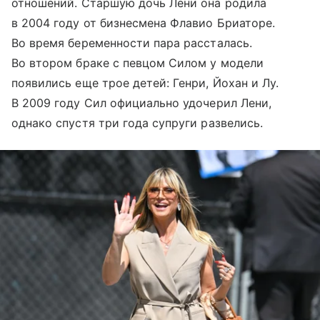
отношений. Старшую дочь Лени она родила
в 2004 году от бизнесмена Флавио Бриаторе.
Во время беременности пара рассталась.
Во втором браке с певцом Силом у модели
появились еще трое детей: Генри, Йохан и Лу.
В 2009 году Сил официально удочерил Лени,
однако спустя три года супруги развелись.