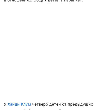
У
Хайди Клум
четверо детей от предыдущих