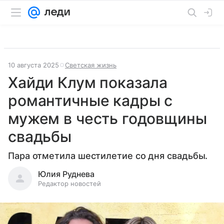
10 августа 2025
Светская жизнь
Хайди Клум показала
романтичные кадры с
мужем в честь годовщины
свадьбы
Пара отметила шестилетие со дня свадьбы.
Юлия Руднева
Редактор новостей