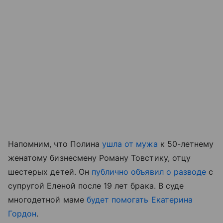
Напомним, что Полина
ушла от мужа
к 50-летнему
женатому бизнесмену Роману Товстику, отцу
шестерых детей. Он
публично объявил о разводе
с
супругой Еленой после 19 лет брака. В суде
многодетной маме
будет помогать Екатерина
Гордон
.