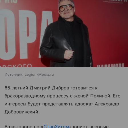
Источник:
Legion-Media.ru
65-летний Дмитрий Дибров готовится к
бракоразводному процессу с женой Полиной. Его
интересы будет представлять адвокат Александр
Добровинский.
В разговоре со «
СтарХитом
» юрист впервые