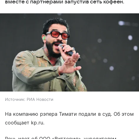
вместе с партнерами запустив сеть кофеен.
Источник:
РИА Новости
На компанию рэпера Тимати подали в суд. Об этом
сообщает kp.ru.
Речь идет об ООО «Виттория», учредителем