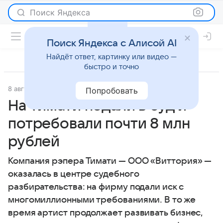
Поиск Яндекса
Поиск Яндекса с Алисой AI
Найдёт ответ, картинку или видео —
быстро и точно
8 августа 2025
Газета.Ру
Светская жизнь
Попробовать
На Тимати подали в суд и
потребовали почти 8 млн
рублей
Компания рэпера Тимати — ООО «Виттория» —
оказалась в центре судебного
разбирательства: на фирму подали иск с
многомиллионными требованиями. В то же
время артист продолжает развивать бизнес,