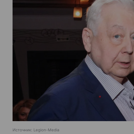
Источник:
Legion-Media