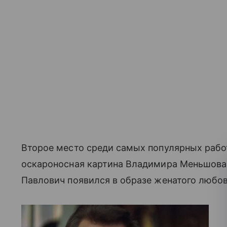
Второе место среди самых популярных рабо
оскароносная картина Владимира Меньшова 
Павлович появился в образе женатого любов