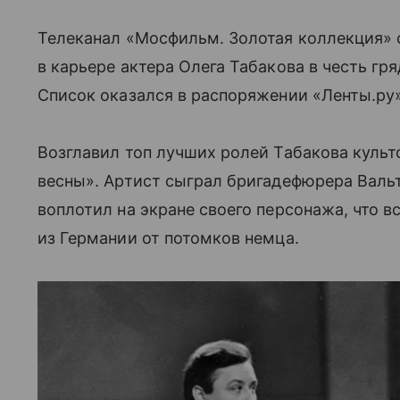
Телеканал «Мосфильм. Золотая коллекция» 
в карьере актера Олега Табакова в честь гр
Список оказался в распоряжении «Ленты.ру»
Возглавил топ лучших ролей Табакова куль
весны». Артист сыграл бригадефюрера Валь
воплотил на экране своего персонажа, что 
из Германии от потомков немца.