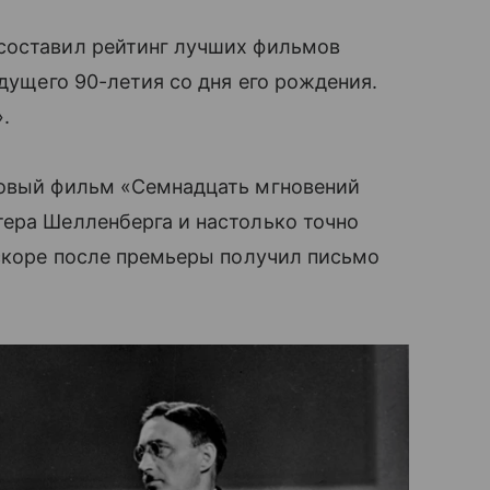
составил рейтинг лучших фильмов
ядущего 90-летия со дня его рождения.
.
товый фильм «Семнадцать мгновений
тера Шелленберга и настолько точно
вскоре после премьеры получил письмо