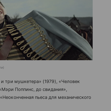
ти
 и три мушкетера» (1979), «Человек
 «Мэри Поппинс, до свидания»,
 «Неоконченная пьеса для механического