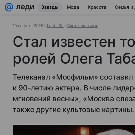
Звезды
Мода
Красота
Семья и
10 августа 2025
Lenta.Ru
Светская жизнь
Стал известен т
ролей Олега Таб
Телеканал «Мосфильм» составил 
к 90-летию актера. В числе лиде
мгновений весны», «Москва слезам
также другие культовые картины.