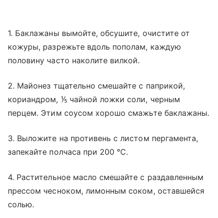
1. Баклажаны вымойте, обсушите, очистите от
кожуры, разрежьте вдоль пополам, каждую
половину часто наколите вилкой.
2. Майонез тщательно смешайте с паприкой,
кориандром, ⅕ чайной ложки соли, черным
перцем. Этим соусом хорошо смажьте баклажаны.
3. Выложите на противень с листом пергамента,
запекайте полчаса при 200 °C.
4. Растительное масло смешайте с раздавленным
прессом чесноком, лимонным соком, оставшейся
солью.