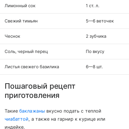
Лимонный сок
1 ст. л.
Свежий тимьян
5—6 веточек
Чеснок
2 зубчика
Соль, черный перец
По вкусу
Листья свежего базилика
6—8 шт.
Пошаговый рецепт
приготовления
Такие
баклажаны
вкусно подать с теплой
чиабаттой
, а также на гарнир к курице или
индейке.