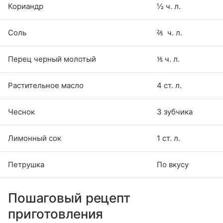
Кориандр
½ ч. л.
Соль
⅖ ч. л.
Перец черный молотый
⅕ ч. л.
Растительное масло
4 ст. л.
Чеснок
3 зубчика
Лимонный сок
1 ст. л.
Петрушка
По вкусу
Пошаговый рецепт
приготовления