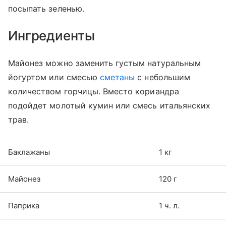
посыпать зеленью.
Ингредиенты
Майонез можно заменить густым натуральным
йогуртом или смесью
сметаны
с небольшим
количеством горчицы. Вместо кориандра
подойдет молотый кумин или смесь итальянских
трав.
Баклажаны
1 кг
Майонез
120 г
Паприка
1 ч. л.