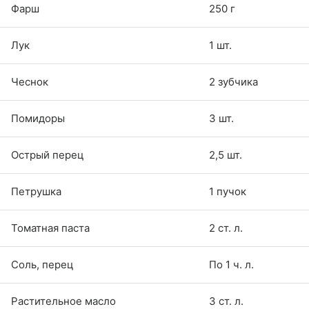
Фарш
250 г
Лук
1 шт.
Чеснок
2 зубчика
Помидоры
3 шт.
Острый перец
2,5 шт.
Петрушка
1 пучок
Томатная паста
2 ст. л.
Соль, перец
По 1 ч. л.
Растительное масло
3 ст. л.