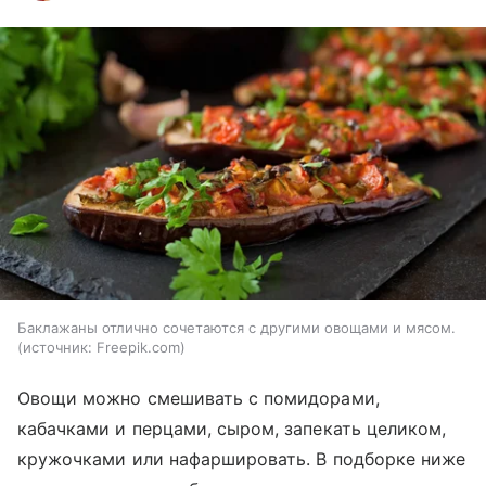
Баклажаны отлично сочетаются с другими овощами и мясом.
источник:
Freepik.com
Овощи можно смешивать с помидорами,
кабачками и перцами, сыром, запекать целиком,
кружочками или нафаршировать. В подборке ниже