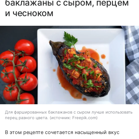
баклажаны с сыром, перцем
и чесноком
Для фаршированных баклажанов с сыром лучше использовать
перец разного цвета.
источник:
Freepik.com
В этом рецепте сочетается насыщенный вкус