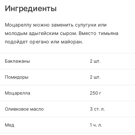
Ингредиенты
Моцареллу можно заменить сулугуни или
молодым адыгейским сыром. Вместо тимьяна
подойдет орегано или майоран.
Баклажаны
2 шт.
Помидоры
2 шт.
Моцарелла
250 г
Оливковое масло
3 ст. л.
Мед
1 ч. л.