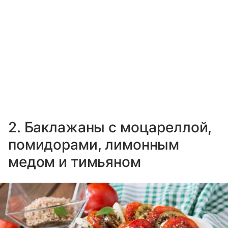
2. Баклажаны с моцареллой,
помидорами, лимонным
медом и тимьяном