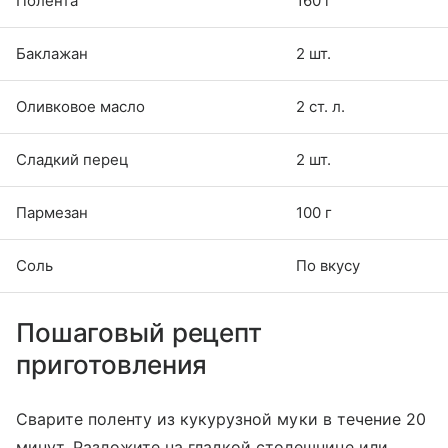
Полента
160 г
Баклажан
2 шт.
Оливковое масло
2 ст. л.
Сладкий перец
2 шт.
Пармезан
100 г
Соль
По вкусу
Пошаговый рецепт
приготовления
Сварите поленту из кукурузной муки в течение 20
минут. Разложите на гладкой столешнице или