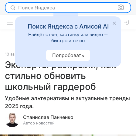
Поиск Яндекса
Поиск Яндекса с Алисой AI
Найдёт ответ, картинку или видео —
быстро и точно
10 августа 2025
О важном
Попробовать
Эксперты раскрыли, как
стильно обновить
школьный гардероб
Удобные альтернативы и актуальные тренды
2025 года.
Станислав Панченко
Автор новостей