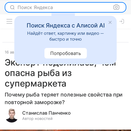
Поиск Яндекса
Поиск Яндекса с Алисой AI
Найдёт ответ, картинку или видео —
быстро и точно
16 августа 2025
О важном
Попробовать
Эксперт поделилась, чем
опасна рыба из
супермаркета
Почему рыба теряет полезные свойства при
повторной заморозке?
Станислав Панченко
Автор новостей