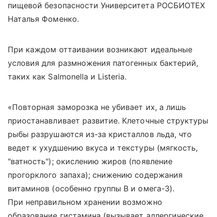
пищевой безопасности Университета РОСБИОТЕХ
Наталья Фоменко.
При каждом оттаивании возникают идеальные
условия для размножения патогенных бактерий,
таких как Salmonella и Listeria.
«Повторная заморозка не убивает их, а лишь
приостанавливает развитие. Клеточные структуры
рыбы разрушаются из-за кристаллов льда, что
ведет к ухудшению вкуса и текстуры (мягкость,
"ватность"); окислению жиров (появление
прогорклого запаха); снижению содержания
витаминов (особенно группы B и омега-3).
При неправильном хранении возможно
образование гистамина (вызывает аллергические