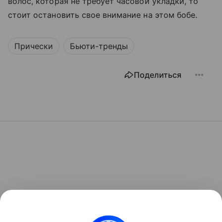
волос, которая не требует часовой укладки, то
стоит остановить свое внимание на этом бобе.
Прически
Бьюти-тренды
Поделиться