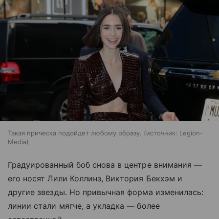
Такая прическа подойдет любому образу.
источник:
Legion-
Media
Градуированный боб снова в центре внимания —
его носят Лили Коллинз, Виктория Бекхэм и
другие звезды. Но привычная форма изменилась:
линии стали мягче, а укладка — более