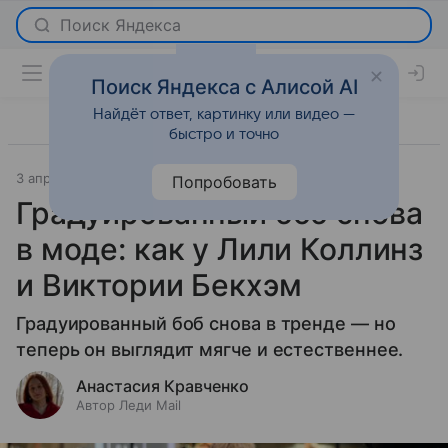
Поиск Яндекса с Алисой AI
Найдёт ответ, картинку или видео —
быстро и точно
3 апреля 2026
Красота
Попробовать
Градуированный боб снова
в моде: как у Лили Коллинз
и Виктории Бекхэм
Градуированный боб снова в тренде — но
теперь он выглядит мягче и естественнее.
Анастасия Кравченко
Автор Леди Mail