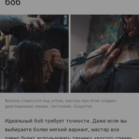
боб
Волосы стригутся под углом, мастер при этом создает
диагональную линию.
источник:
Соцсети
Идеальный боб требует точности. Даже если вы
выбираете более мягкий вариант, мастер все
равно будет использовать технику «косого среза»