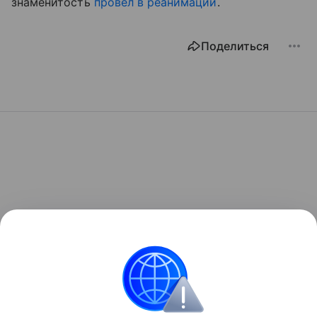
знаменитость
провел в реанимации
.
Поделиться