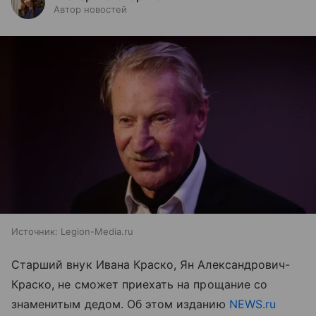
Автор новостей
Источник:
Legion-Media.ru
Старший внук Ивана Краско, Ян Александрович-
Краско, не сможет приехать на прощание со
знаменитым дедом. Об этом изданию
NEWS.ru