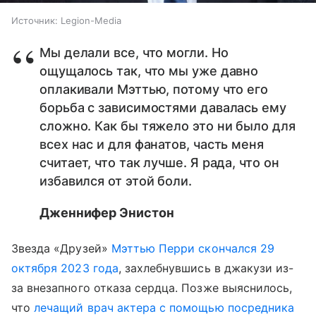
Источник:
Legion-Media
Мы делали все, что могли. Но
ощущалось так, что мы уже давно
оплакивали Мэттью, потому что его
борьба с зависимостями давалась ему
сложно. Как бы тяжело это ни было для
всех нас и для фанатов, часть меня
считает, что так лучше. Я рада, что он
избавился от этой боли.
Дженнифер Энистон
Звезда «Друзей»
Мэттью Перри скончался 29
октября 2023 года
, захлебнувшись в джакузи из-
за внезапного отказа сердца. Позже выяснилось,
что
лечащий врач актера с помощью посредника