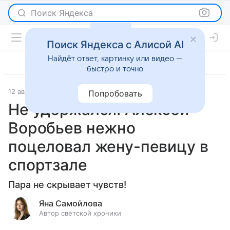
Поиск Яндекса
Поиск Яндекса с Алисой AI
Найдёт ответ, картинку или видео —
быстро и точно
12 августа 2025
Светская жизнь
Попробовать
Не удержался: Алексей
Воробьев нежно
поцеловал жену-певицу в
спортзале
Пара не скрывает чувств!
Яна Самойлова
Автор светской хроники