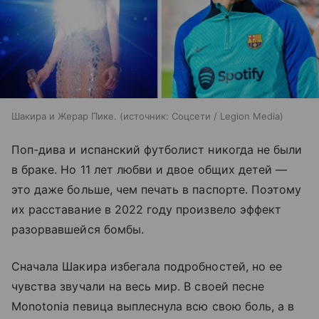
Шакира и Жерар Пике.
источник:
Соцсети / Legion Media
Поп-дива и испанский футболист никогда не были
в браке. Но 11 лет любви и двое общих детей —
это даже больше, чем печать в паспорте. Поэтому
их расставание в 2022 году произвело эффект
разорвавшейся бомбы.
Сначала Шакира избегала подробностей, но ее
чувства звучали на весь мир. В своей песне
Monotonia певица выплеснула всю свою боль, а в