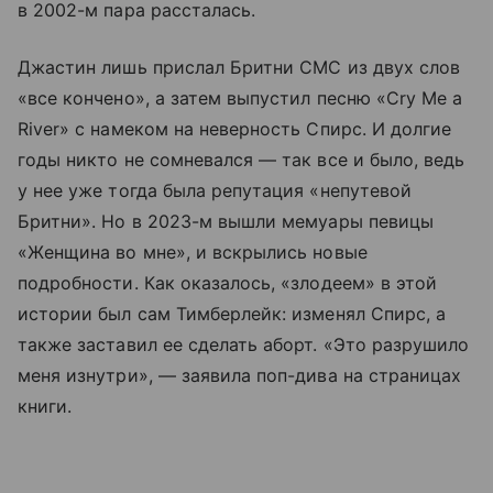
в 2002-м пара рассталась.
Джастин лишь прислал Бритни СМС из двух слов
«все кончено», а затем выпустил песню «Cry Me a
River» с намеком на неверность Спирс. И долгие
годы никто не сомневался — так все и было, ведь
у нее уже тогда была репутация «непутевой
Бритни». Но в 2023-м вышли мемуары певицы
«Женщина во мне», и вскрылись новые
подробности. Как оказалось, «злодеем» в этой
истории был сам Тимберлейк: изменял Спирс, а
также заставил ее сделать аборт. «Это разрушило
меня изнутри», — заявила поп-дива на страницах
книги.