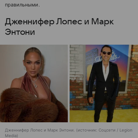
правильными.
Дженнифер Лопес и Марк
Энтони
Дженнифер Лопес и Марк Энтони.
источник:
Соцсети / Legion
Media