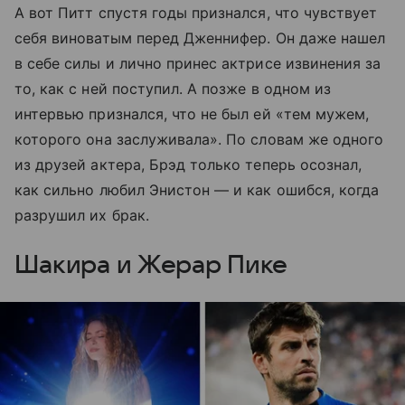
А вот Питт спустя годы признался, что чувствует
себя виноватым перед Дженнифер. Он даже нашел
в себе силы и лично принес актрисе извинения за
то, как с ней поступил. А позже в одном из
интервью признался, что не был ей «тем мужем,
которого она заслуживала». По словам же одного
из друзей актера, Брэд только теперь осознал,
как сильно любил Энистон — и как ошибся, когда
разрушил их брак.
Шакира и Жерар Пике