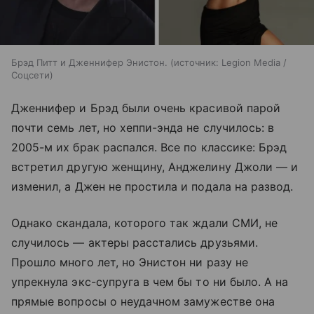
Брэд Питт и Дженнифер Энистон.
источник:
Legion Media /
Соцсети
Дженнифер и Брэд были очень красивой парой
почти семь лет, но хеппи-энда не случилось: в
2005-м их брак распался. Все по классике: Брэд
встретил другую женщину, Анджелину Джоли — и
изменил, а Джен не простила и подала на развод.
Однако скандала, которого так ждали СМИ, не
случилось — актеры расстались друзьями.
Прошло много лет, но Энистон ни разу не
упрекнула экс-супруга в чем бы то ни было. А на
прямые вопросы о неудачном замужестве она