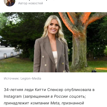
Автор новостей
Источник:
Legion-Media
34-летняя леди Китти Спенсер опубликовала в
Instagram (
запрещенная в России соцсеть;
принадлежит компании Meta, признанной