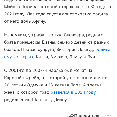
Майкла Льюиса, который старше нее на 32 года, в
2021 году. Два года спустя аристократка родила
от него дочь Афину.
Напомним, у графа Чарльза Спенсера, родного
брата принцессы Дианы, семеро детей от разных
браков. Первая супруга, Виктория Локвуд,
родила
ему четверых
: Китти, Амелию, Элизу и Луи.
С 2001-го по 2007-й Чарльз был женат на
Кэролайн Фрейд, от которой у него сын и дочка:
20-летний Эдмунд и 18-летняя Лара. А третья
жена, с которой граф
развелся в 2024 году
,
родила дочь Шарлотту Диану.
Поделиться