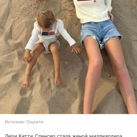
Источник:
Соцсети
Леди Китти Спенсер стала женой миллиардера