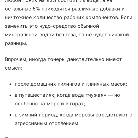
Любой тоник на 95% состоит из воды, а на
остальные 5% приходятся различные добавки и
ничтожное количество рабочих компонентов. Если
заменить это чудо-средство обычной
минеральной водой без газа, то не будет никакой
разницы.
Впрочем, иногда тонеры действительно имеют
смысл:
после домашних пилингов и глиняных масок;
в путешествиях, когда вода «чужая» — но
особенно на море и в горах;
в зимний период, когда морозы соседствуют с
агрессивным отоплением.