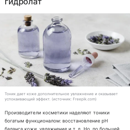
гидролат
Тоник дает коже дополнительное увлажнение и оказывает
успокаивающий эффект.
источник:
Freepik.com
Производители косметики наделяют тоники
богатым функционалом: восстановление pH
баланса кожи, увлажнение и т. д. Но, по большей