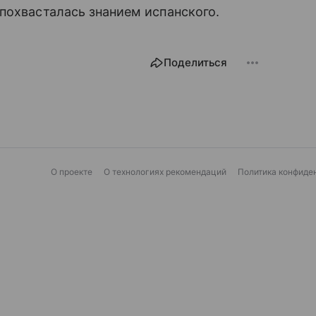
похвасталась знанием испанского.
Поделиться
О проекте
О технологиях рекомендаций
Политика конфиде