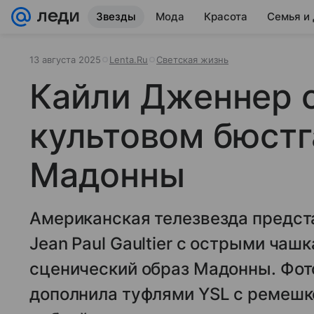
Звезды
Мода
Красота
Семья и
13 августа 2025
Lenta.Ru
Светская жизнь
Кайли Дженнер с
культовом бюстг
Мадонны
Американская телезвезда предст
Jean Paul Gaultier с острыми ча
сценический образ Мадонны. Фот
дополнила туфлями YSL с ремешко