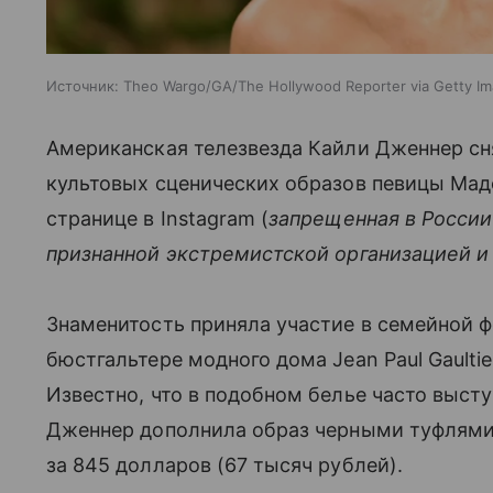
Источник:
Theo Wargo/GA/The Hollywood Reporter via Getty I
Американская телезвезда Кайли Дженнер сн
культовых сценических образов певицы Мад
странице в Instagram (
запрещенная в России
признанной экстремистской организацией и
Знаменитость приняла участие в семейной ф
бюстгальтере модного дома Jean Paul Gault
Известно, что в подобном белье часто выст
Дженнер дополнила образ черными туфлями
за 845 долларов (67 тысяч рублей).