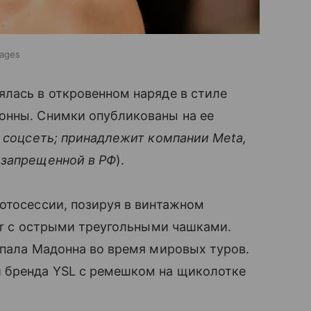
mages
ялась в откровенном наряде в стиле
онны. Снимки опубликованы на ее
 соцсеть; принадлежит компании Meta,
 запрещенной в РФ
).
отосессии, позируя в винтажном
ier с острыми треугольными чашками.
упала Мадонна во время мировых туров.
 бренда YSL с ремешком на щиколотке