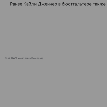
Ранее Кайли Дженнер в бюстгальтере также 
Mail.Ru
О компании
Реклама