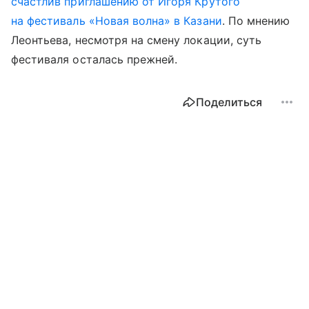
счастлив приглашению от Игоря Крутого
на фестиваль «Новая волна» в Казани
. По мнению
Леонтьева, несмотря на смену локации, суть
фестиваля осталась прежней.
Поделиться