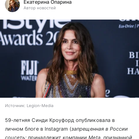
Екатерина Опарина
Автор новостей
Источник:
Legion-Media
59-летняя Синди Кроуфорд опубликовала в
личном блоге в Instagram (
запрещенная в России
соцсеть; принадлежит компании Meta, признанной