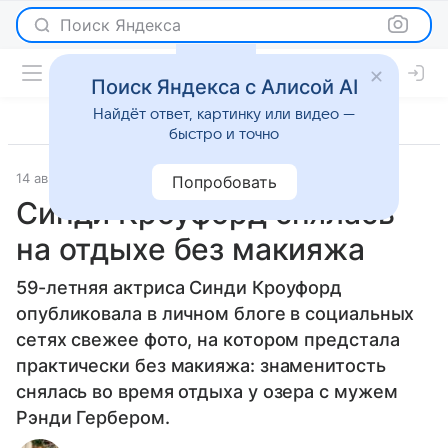
Поиск Яндекса
Поиск Яндекса с Алисой AI
Найдёт ответ, картинку или видео —
быстро и точно
14 августа 2025
Светская жизнь
Попробовать
Синди Кроуфорд снялась
на отдыхе без макияжа
59-летняя актриса Синди Кроуфорд
опубликовала в личном блоге в социальных
сетях свежее фото, на котором предстала
практически без макияжа: знаменитость
снялась во время отдыха у озера с мужем
Рэнди Гербером.