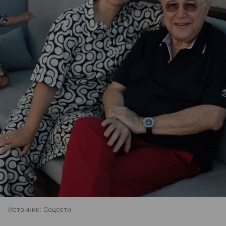
Источник:
Соцсети