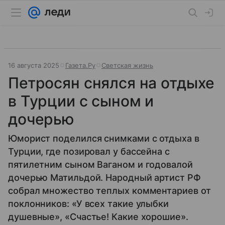
16 августа 2025
Газета.Ру
Светская жизнь
Петросян снялся на отдыхе
в Турции с сыном и
дочерью
Юморист поделился снимками с отдыха в
Турции, где позировал у бассейна с
пятилетним сыном Ваганом и годовалой
дочерью Матильдой. Народный артист РФ
собрал множество теплых комментариев от
поклонников: «У всех такие улыбки
душевные», «Счастье! Какие хорошие».