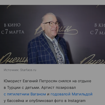
Источник:
Starface.ru
Юморист Евгений Петросян снялся на отдыхе
в Турции с детьми. Артист позировал
с пятилетним Ваганом
и
годовалой Матильдой
у бассейна и опубликовал фото в Instagram