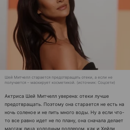
Шей Митчелл старается предотвращать отеки, а если не
получается – маскирует косметикой.
источник:
Соцсети
Актриса Шей Митчелл уверена: отеки лучше
предотвращать. Поэтому она старается не есть на
ночь соленое и не пить много воды. Ну а если что-
то все равно идет не по плану, она сначала делает
массаж лица холодным роллером, как и Хейли