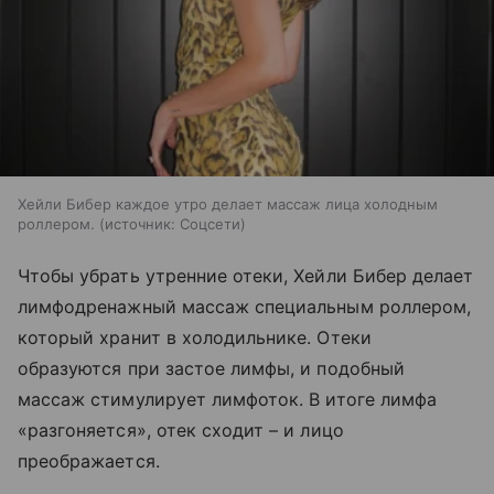
Хейли Бибер каждое утро делает массаж лица холодным
роллером.
источник:
Соцсети
Чтобы убрать утренние отеки, Хейли Бибер делает
лимфодренажный массаж специальным роллером,
который хранит в холодильнике. Отеки
образуются при застое лимфы, и подобный
массаж стимулирует лимфоток. В итоге лимфа
«разгоняется», отек сходит – и лицо
преображается.