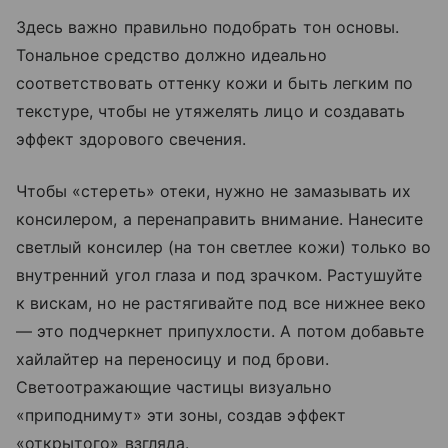
Здесь важно правильно подобрать тон основы.
Тональное средство должно идеально
соответствовать оттенку кожи и быть легким по
текстуре, чтобы не утяжелять лицо и создавать
эффект здорового свечения.
Чтобы «стереть» отеки, нужно не замазывать их
консилером, а перенаправить внимание. Нанесите
светлый консилер (на тон светлее кожи) только во
внутренний угол глаза и под зрачком. Растушуйте
к вискам, но не растягивайте под все нижнее веко
— это подчеркнет припухлости. А потом добавьте
хайлайтер на переносицу и под брови.
Светоотражающие частицы визуально
«приподнимут» эти зоны, создав эффект
«открытого» взгляда.