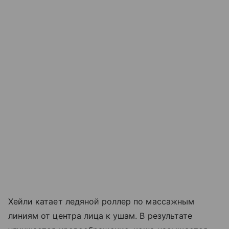
Хейли катает ледяной роллер по массажным
линиям от центра лица к ушам. В результате