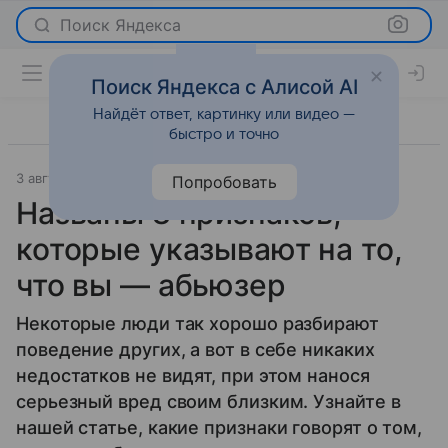
Поиск Яндекса
Поиск Яндекса с Алисой AI
Найдёт ответ, картинку или видео —
быстро и точно
3 августа 2026
Леди Mail
Самопознание
Попробовать
Названы 8 признаков,
которые указывают на то,
что вы — абьюзер
Некоторые люди так хорошо разбирают
поведение других, а вот в себе никаких
недостатков не видят, при этом нанося
серьезный вред своим близким. Узнайте в
нашей статье, какие признаки говорят о том,