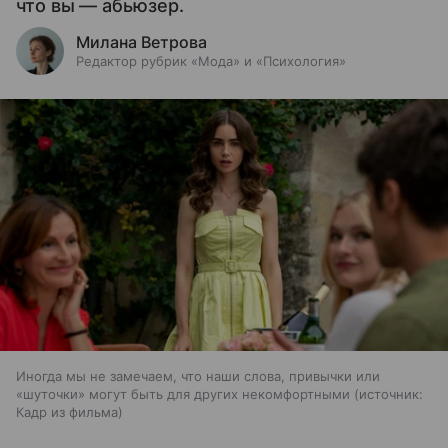
что вы — абьюзер.
Милана Ветрова
Редактор рубрик «Мода» и «Психология»
Иногда мы не замечаем, что наши слова, привычки или
«шуточки» могут быть для других некомфортными
источник:
Кадр из фильма