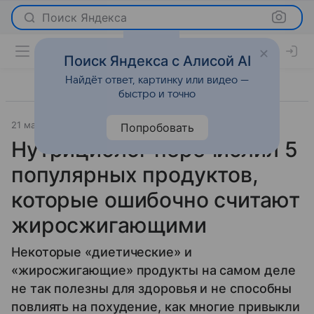
Поиск Яндекса
Поиск Яндекса с Алисой AI
Найдёт ответ, картинку или видео —
быстро и точно
21 мая 2026
Леди Mail
Красота
Попробовать
Нутрициолог перечислил 5
популярных продуктов,
которые ошибочно считают
жиросжигающими
Некоторые «диетические» и
«жиросжигающие» продукты на самом деле
не так полезны для здоровья и не способны
повлиять на похудение, как многие привыкли