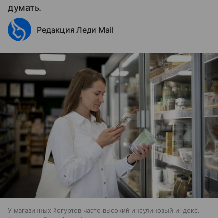
думать.
Редакция Леди Mail
У магазинных йогуртов часто высокий инсулиновый индекс.