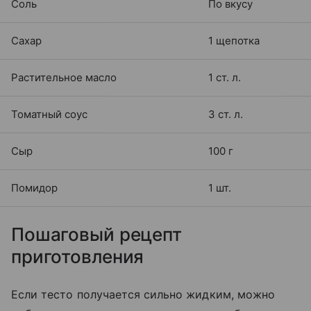
Соль
По вкусу
Сахар
1 щепотка
Растительное масло
1 ст. л.
Томатный соус
3 ст. л.
Сыр
100 г
Помидор
1 шт.
Пошаговый рецепт
приготовления
Если тесто получается сильно жидким, можно