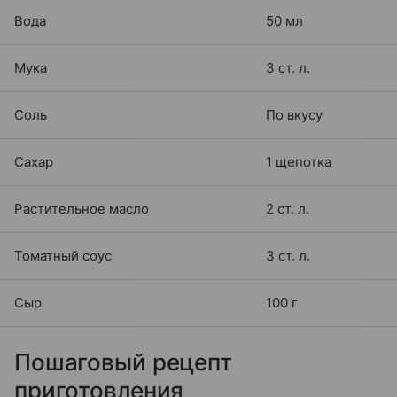
Вода
50 мл
Мука
3 ст. л.
Соль
По вкусу
Сахар
1 щепотка
Растительное масло
2 ст. л.
Томатный соус
3 ст. л.
Сыр
100 г
Пошаговый рецепт
приготовления