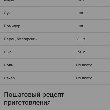
Лук
1 шт.
Помидор
1 шт.
Перец болгарский
½ шт.
Сыр
150 г
Соль
По вкусу
Сахар
По вкусу
Пошаговый рецепт
приготовления