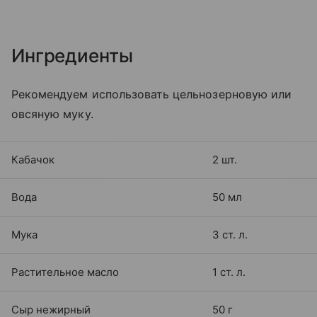
Ингредиенты
Рекомендуем использовать цельнозерновую или
овсяную муку.
Кабачок
2 шт.
Вода
50 мл
Мука
3 ст. л.
Растительное масло
1 ст. л.
Сыр нежирный
50 г