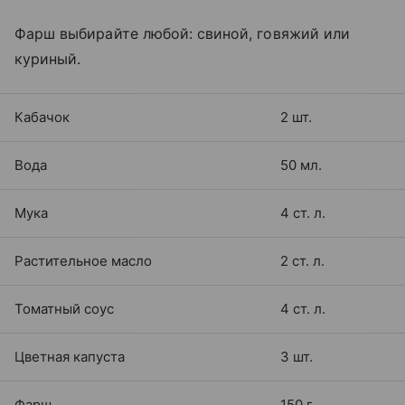
Фарш выбирайте любой: свиной, говяжий или
куриный.
Кабачок
2 шт.
Вода
50 мл.
Мука
4 ст. л.
Растительное масло
2 ст. л.
Томатный соус
4 ст. л.
Цветная капуста
3 шт.
Фарш
150 г