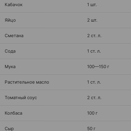
Кабачок
1 шт.
Яйцо
2 шт.
Сметана
2 ст. л.
Сода
1 ст. л.
Мука
100—150 г
Растительное масло
1 ст. л.
Томатный соус
2 ст. л.
Колбаса
100 г
Сыр
50 г