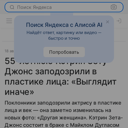
Поиск Яндекса
Поиск Яндекса с Алисой AI
Найдёт ответ, картинку или видео —
быстро и точно
18 августа 2025
Газета.Ру
Светская жизнь
Попробовать
55-летнюю Кэтрин Зету-
Джонс заподозрили в
пластике лица: «Выглядит
иначе»
Поклонники заподозрили актрису в пластике
лица и век — она заметно изменилась на
новых фото: «Другая женщина». Кэтрин Зета-
Джонс состоит в браке с Майклом Дугласом