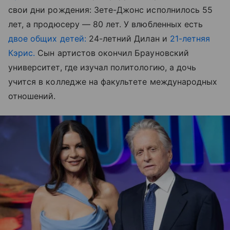
свои дни рождения: Зете-Джонс исполнилось 55
лет, а продюсеру — 80 лет. У влюбленных есть
двое общих детей:
24-летний Дилан и
21-летняя
Кэрис.
Сын артистов окончил Брауновский
университет, где изучал политологию, а дочь
учится в колледже на факультете международных
отношений.