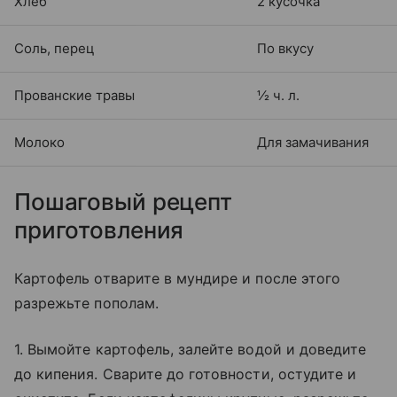
Хлеб
2 кусочка
Соль, перец
По вкусу
Прованские травы
½ ч. л.
Молоко
Для замачивания
Пошаговый рецепт
приготовления
Картофель отварите в мундире и после этого
разрежьте пополам.
1. Вымойте картофель, залейте водой и доведите
до кипения. Сварите до готовности, остудите и