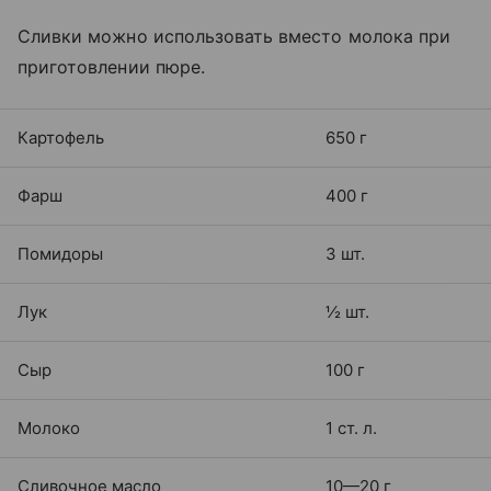
Сливки можно использовать вместо молока при
приготовлении пюре.
Картофель
650 г
Фарш
400 г
Помидоры
3 шт.
Лук
½ шт.
Сыр
100 г
Молоко
1 ст. л.
Сливочное масло
10—20 г