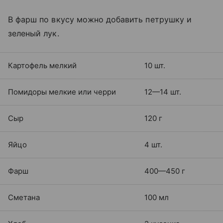
В фарш по вкусу можно добавить петрушку и
зеленый лук.
Картофель мелкий
10 шт.
Помидоры мелкие или черри
12—14 шт.
Сыр
120 г
Яйцо
4 шт.
Фарш
400—450 г
Сметана
100 мл