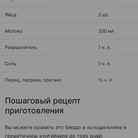
Яйца
2 шт.
Молоко
200 мл
Разрыхлитель
1 ч. л.
Соль
1 ч. л.
Перец, паприка, орегано
½ ч. л.
Пошаговый рецепт
приготовления
Вы можете хранить это блюдо в холодильнике в
герметичном контейнере до трех дней.