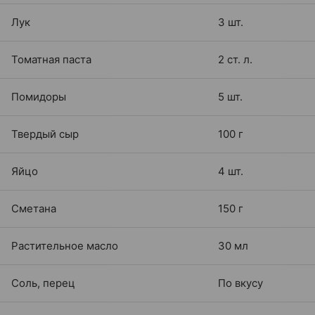
Лук
3 шт.
Томатная паста
2 ст. л.
Помидоры
5 шт.
Твердый сыр
100 г
Яйцо
4 шт.
Сметана
150 г
Растительное масло
30 мл
Соль, перец
По вкусу