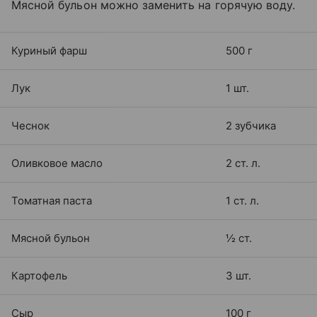
Мясной бульон можно заменить на горячую воду.
Куриный фарш
500 г
Лук
1 шт.
Чеснок
2 зубчика
Оливковое масло
2 ст. л.
Томатная паста
1 ст. л.
Мясной бульон
½ ст.
Картофель
3 шт.
Сыр
100 г