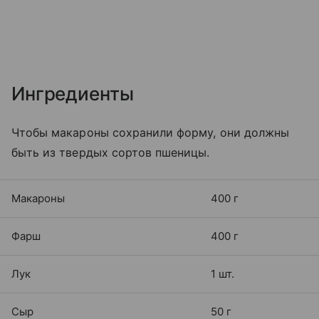
Ингредиенты
Чтобы макароны сохранили форму, они должны
быть из твердых сортов пшеницы.
Макароны
400 г
Фарш
400 г
Лук
1 шт.
Сыр
50 г