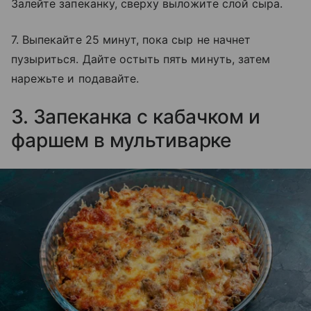
Залейте запеканку, сверху выложите слой сыра.
7. Выпекайте 25 минут, пока сыр не начнет
пузыриться. Дайте остыть пять минуть, затем
нарежьте и подавайте.
3. Запеканка с кабачком и
фаршем в мультиварке