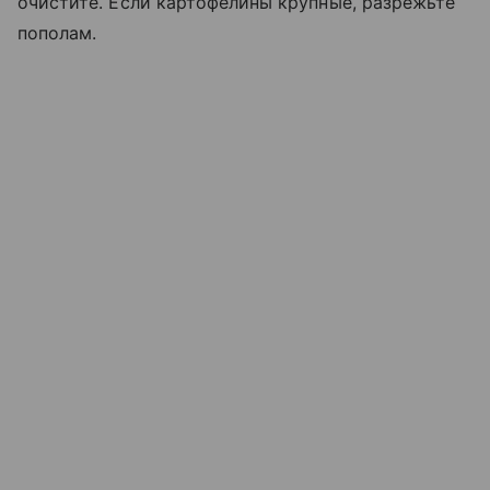
очистите. Если картофелины крупные, разрежьте
пополам.