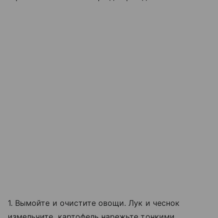
1. Вымойте и очистите овощи. Лук и чеснок
измельчите, картофель нарежьте тонкими