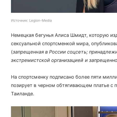
Источник:
Legion-Media
Немецкая бегунья Алиса Шмидт, которую из
сексуальной спортсменкой мира, опубликов
(
запрещенная в России соцсеть; принадлежи
экстремистской организацией и запрещенно
На спортсменку подписано более пяти милли
позирует в черном обтягивающем платье с п
Таиланде.