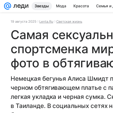
Звезды
Мода
Красота
Семья и
19 августа 2025
Lenta.Ru
Светская жизнь
Самая сексуальн
спортсменка мир
фото в обтягива
Немецкая бегунья Алиса Шмидт 
черном обтягивающем платье с п
легкая укладка и черная сумка. 
в Таиланде. В социальных сетях 