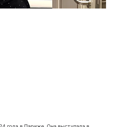
4 года в Париже. Она выступала в