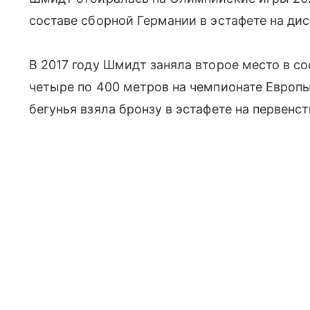
составе сборной Германии в эстафете на ди
В 2017 году Шмидт заняла второе место в с
четыре по 400 метров на чемпионате Европы 
бегунья взяла бронзу в эстафете на первенст