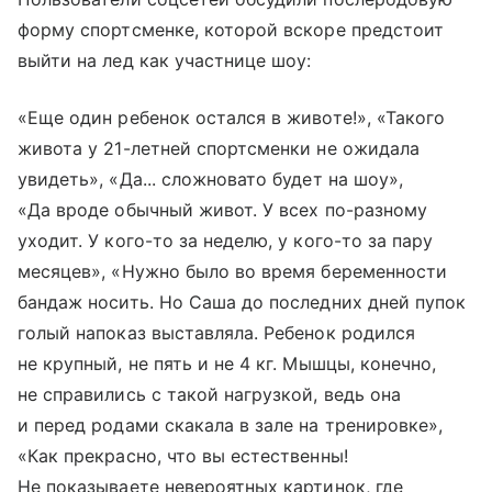
форму спортсменке, которой вскоре предстоит
выйти на лед как участнице шоу:
«Еще один ребенок остался в животе!», «Такого
живота у 21-летней спортсменки не ожидала
увидеть», «Да... сложновато будет на шоу»,
«Да вроде обычный живот. У всех по-разному
уходит. У кого-то за неделю, у кого-то за пару
месяцев», «Нужно было во время беременности
бандаж носить. Но Саша до последних дней пупок
голый напоказ выставляла. Ребенок родился
не крупный, не пять и не 4 кг. Мышцы, конечно,
не справились с такой нагрузкой, ведь она
и перед родами скакала в зале на тренировке»,
«Как прекрасно, что вы естественны!
Не показываете невероятных картинок, где