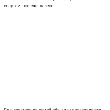
спортсменке еще далеко.
Пользователи соцсетей обсудили послеродовую