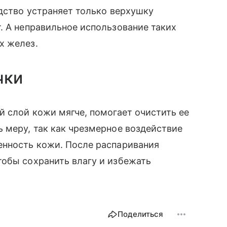
едство устраняет только верхушку
. А неправильное использование таких
х желез.
чки
й слой кожи мягче, помогает очистить ее
 меру, так как чрезмерное воздействие
енность кожи. После распаривания
тобы сохранить влагу и избежать
Поделиться