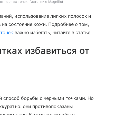
от черных точек.
источник:
Magnific
аний, использование липких полосок и
 на состояние кожи. Подробнее о том,
 точек
важно избегать, читайте в статье.
тках избавиться от
 способ борьбы с черными точками. Но
ккуратно: они противопоказаны
ющим акне. К тому же скрабы с