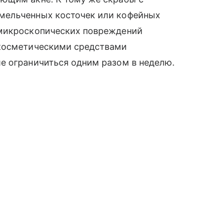
мельченных косточек или кофейных
 микроскопических повреждений
 косметическими средствами
е ограничиться одним разом в неделю.