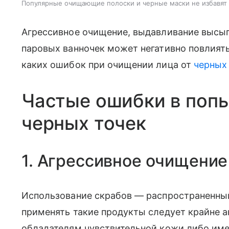
Популярные очищающие полоски и черные маски не избавят 
Агрессивное очищение, выдавливание высып
паровых ванночек может негативно повлиять
каких ошибок при очищении лица от
черных
Частые ошибки в попы
черных точек
1. Агрессивное очищение
Использование скрабов — распространенный
применять такие продукты следует крайне а
обладателям чувствительной кожи либо име