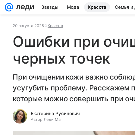
Звезды
Мода
Красота
Семья и
20 августа 2025
Красота
Ошибки при очи
черных точек
При очищении кожи важно соблюд
усугубить проблему. Расскажем 
которые можно совершить при очи
Екатерина Русинович
Автор Леди Mail