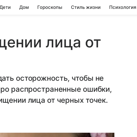
 Дети
Дом
Гороскопы
Стиль жизни
Психология
щении лица от
ать осторожность, чтобы не
про распространенные ошибки,
щении лица от черных точек.