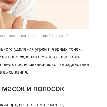
повреждения кожи.
источник:
Freepik.com
ьного удаления угрей и черных точек,
или повреждения верхнего слоя кожи.
а, ведь после механического воздействия
е высыпания.
 масок и полосок
ких продуктов. Тем не менее,