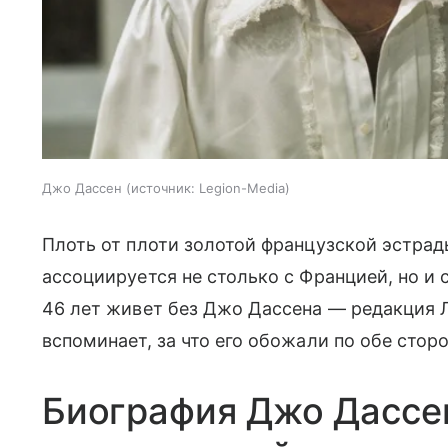
Джо Дассен
источник:
Legion-Media
Плоть от плоти золотой французской эстрад
ассоциируется не столько с Францией, но 
46 лет живет без Джо Дассена — редакция Л
вспоминает, за что его обожали по обе стор
Биография Джо Дассен