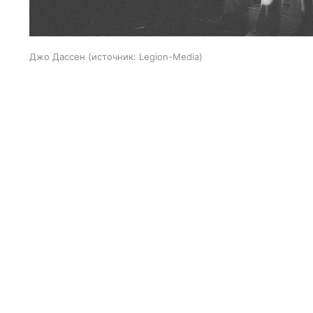
Джо Дассен
источник:
Legion-Media