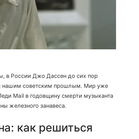
ы, в России Джо Дассен до сих пор
и с нашим советским прошлым. Мир уже
еди Mail в годовщину смерти музыканта
оны железного занавеса.
а: как решиться