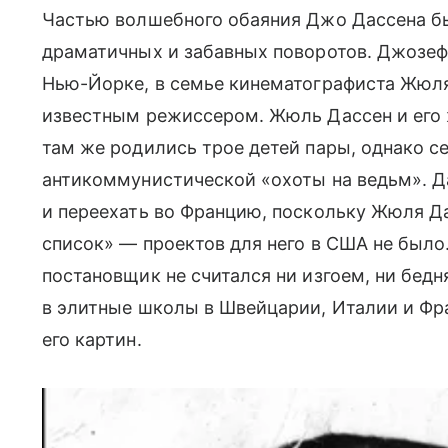
Частью волшебного обаяния Джо Дассена бы
драматичных и забавных поворотов. Джозеф 
Нью-Йорке, в семье кинематографиста Жюля
известным режиссером. Жюль Дассен и его 
там же родились трое детей пары, однако с
антикоммунистической «охоты на ведьм». 
и переехать во Францию, поскольку Жюля Д
список» — проектов для него в США не было
постановщик не считался ни изгоем, ни бедн
в элитные школы в Швейцарии, Италии и Фр
его картин.