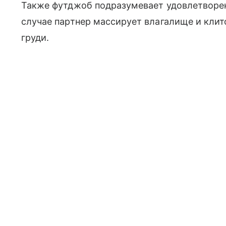
Также футджоб подразумевает удовлетворе
случае партнер массирует влагалище и кли
груди.