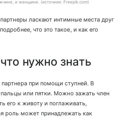
ужчине, и женщине.
источник:
Freepik.com
 партнеры ласкают интимные места друг
одробнее, что это такое, и как его
 что нужно знать
 партнера при помощи ступней. В
о пальцы или пятки. Можно зажать член
ь его к животу и поглаживать,
ая роль может принадлежать как