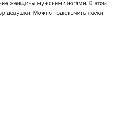
ние женщины мужскими ногами. В этом
тор девушки. Можно подключить ласки