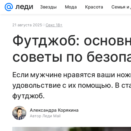
Звезды
Мода
Красота
Семья и
21 августа 2025
Секс 18+
Футджоб: основн
советы по безоп
Если мужчине нравятся ваши ножк
удовольствие с их помощью. В ста
футджоб.
Александра Корякина
Автор Леди Mail