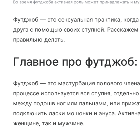
Во время футджоба активная роль может принадлежать и м
Футджоб — это сексуальная практика, когда
друга с помощью своих ступней. Расскажем п
правильно делать.
Главное про футджоб:
Футджоб — это мастурбация полового члена
процессе используется вся ступня, отдельн
между подошв ног или пальцами, или прижат
подключить ласки мошонки и ануса. Активн
женщине, так и мужчине.