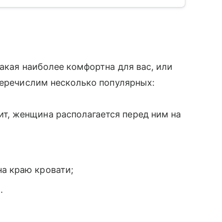
какая наиболее комфортна для вас, или
Перечислим несколько популярных:
ит, женщина располагается перед ним на
на краю кровати;
а.