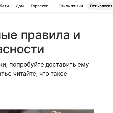
 Дети
Дом
Гороскопы
Стиль жизни
Психология
ые правила и
асности
и, попробуйте доставить ему
тье читайте, что такое