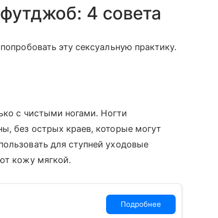
 футджоб: 4 совета
 попробовать эту сексуальную практику.
ько с чистыми ногами. Ногти
ы, без острых краев, которые могут
пользовать для ступней уходовые
ают кожу мягкой.
Подробнее