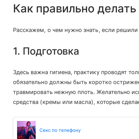
Как правильно делать
Расскажем, о чем нужно знать, если решили
1. Подготовка
Здесь важна гигиена, практику проводят тол
обязательно должны быть коротко острижен
травмировать нежную плоть. Желательно ис
средства (кремы или масла), которые сдел
Секс по телефону