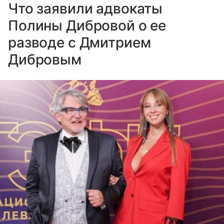
Что заявили адвокаты
Полины Дибровой о ее
разводе с Дмитрием
Дибровым