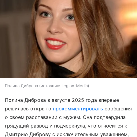
Полина Диброва
источник:
Legion-Media
Полина Диброва в августе 2025 года впервые
решилась открыто
прокомментировать
сообщения
о своем расставании с мужем. Она подтвердила
грядущий развод и подчеркнула, что относится к
Дмитрию Диброву с исключительным уважением,