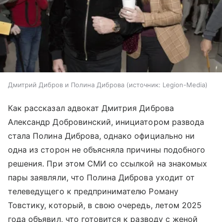
Дмитрий Дибров и Полина Диброва
источник:
Legion-Media
Как рассказал адвокат Дмитрия Диброва
Александр Добровинский, инициатором развода
стала Полина Диброва, однако официально ни
одна из сторон не объясняла причины подобного
решения. При этом СМИ со ссылкой на знакомых
пары заявляли, что Полина Диброва уходит от
телеведущего к предпринимателю Роману
Товстику, который, в свою очередь, летом 2025
года объявил, что готовится к разводу с женой