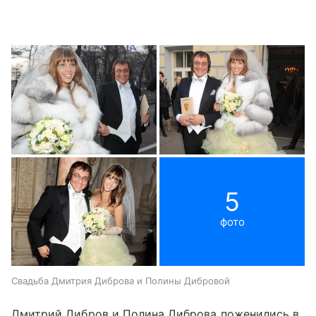
5
фото
Свадьба Дмитрия Диброва и Полины Дибровой
Дмитрий Дибров и Полина Диброва поженились в