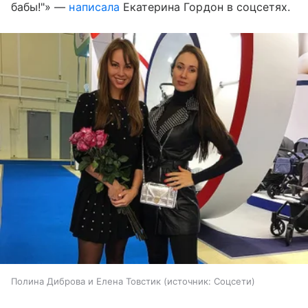
бабы!"» —
написала
Екатерина Гордон в соцсетях.
Полина Диброва и Елена Товстик
источник:
Соцсети