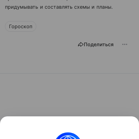
придумывать и составлять схемы и планы.
Гороскоп
Поделиться