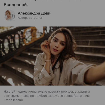
Вселенной.
Александра Дэви
Автор, астролог
На этой неделе желательно навести порядок в жизни и
составить планы на приближающуюся осень
источник:
Freepik.com